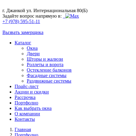
г. Джанкой ул. Интернациональная 80(Б)
Задайте вопрос напрямую в:
+7 (978) 595-51-11
Вызвать замерщика
Каталог
Окна
Двери
Шторы и жалюзи
Роллеты и ворота
Остекление балконов
Фасадные системы
Раздвижные системы
Прайс-лист
Акции и скидки
Рассрочка
Портфолио
Как выбрать окна
О компании
Контакты
Главная
Портфолио