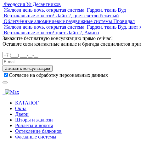
Феодосия Ул Десантников
Жалюзи день ночь, открытая система, Гарден, ткань Вуд
Вертикальные жалюзи! Лайн 2, цвет светло бежевый
Облегчённые алюминиевые раздвижные системы Провидал
Жалюзи день ночь, открытая система. Гарден, ткань Вуд, цвет
Вертикальные жалюзи! цвет Лайн 2, Амиго
Закажите
бесплатную консультацию
прямо сейчас!
Оставьте свои контактные данные и бригада специалистов при
Согласие на обработку персональных данных
КАТАЛОГ
Окна
Двери
Шторы и жалюзи
Роллеты и ворота
Остекление балконов
Фасадные системы