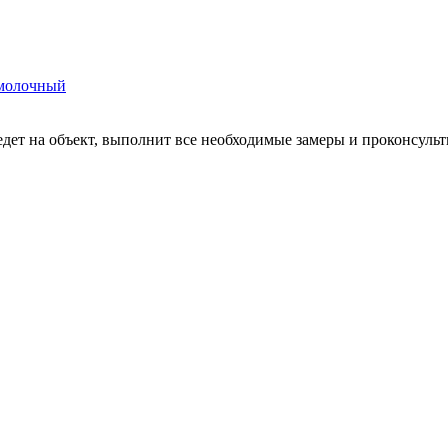
 молочный
едет на объект, выполнит все необходимые замеры и проконсуль